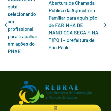
Abertura de Chamada
está
Pública da Agricultura
selecionando
Familiar para aquisição
um
de FARINHA DE
profissional
MANDIOCA SECA FINA
para trabalhar
TIPO 1 - prefeitura de
em ações do
São Paulo
PNAE