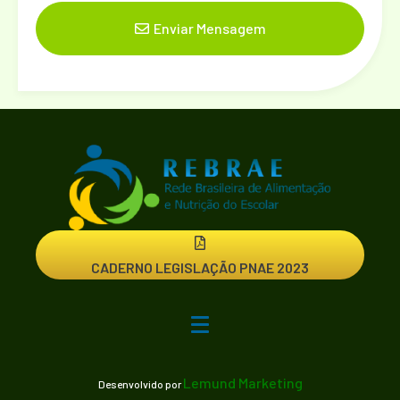
Enviar Mensagem
CADERNO LEGISLAÇÃO PNAE 2023
Lemund Marketing
Desenvolvido por