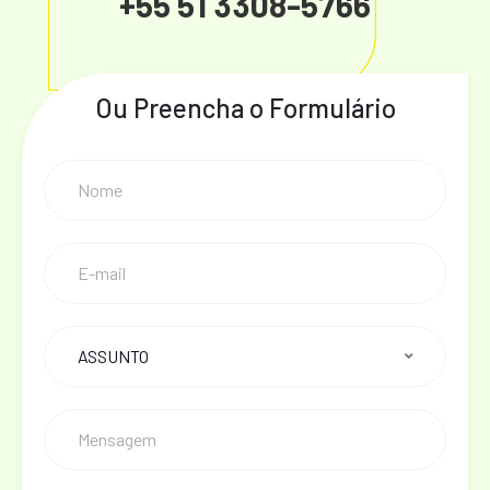
+55 51 3308-5766
Ou Preencha o Formulário