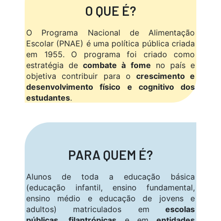
O QUE É?
O Programa Nacional de Alimentação
Escolar (PNAE) é uma política pública criada
em 1955. O programa foi criado como
estratégia de
combate à fome
no país e
objetiva contribuir para o
crescimento e
desenvolvimento físico e cognitivo dos
estudantes
.
PARA QUEM É?
Alunos de toda a educação básica
(educação infantil, ensino fundamental,
ensino médio e educação de jovens e
adultos) matriculados em
escolas
públicas
,
filantrópicas
e em
entidades