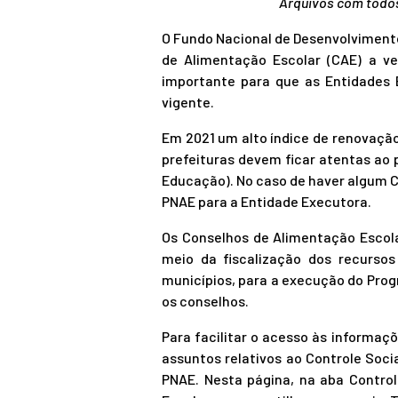
Arquivos com todos
O Fundo Nacional de Desenvolvimento
de Alimentação Escolar (CAE) a ve
importante para que as Entidades 
vigente.
Em 2021 um alto índice de renovação
prefeituras devem ficar atentas ao 
Educação). No caso de haver algum 
PNAE para a Entidade Executora.
Os Conselhos de Alimentação Escola
meio da fiscalização dos recursos
municípios, para a execução do Pro
os conselhos.
Para facilitar o acesso às informaçõ
assuntos relativos ao Controle Soci
PNAE. Nesta página, na aba Contro