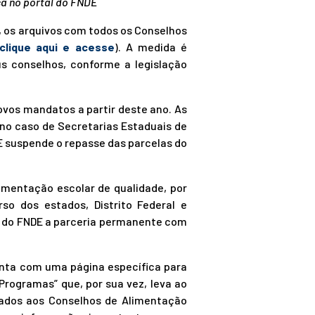
ca no portal do FNDE
, os arquivos com todos os Conselhos
clique aqui e acesse
). A medida é
s conselhos, conforme a legislação
ovos mandatos a partir deste ano. As
 no caso de Secretarias Estaduais de
 suspende o repasse das parcelas do
imentação escolar de qualidade, por
so dos estados, Distrito Federal e
o do FNDE a parceria permanente com
onta com uma página específica para
Programas” que, por sua vez, leva ao
nados aos Conselhos de Alimentação