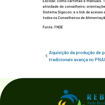
Escolar, como cartilhas e manuais.
atividade do conselheiro; orientaçõ
Sistema Sigecon; e o link de acesso 
todos os Conselheiros de Alimentaçã
Fonte: FNDE
Aquisição da produção de p
tradicionais avança no PN