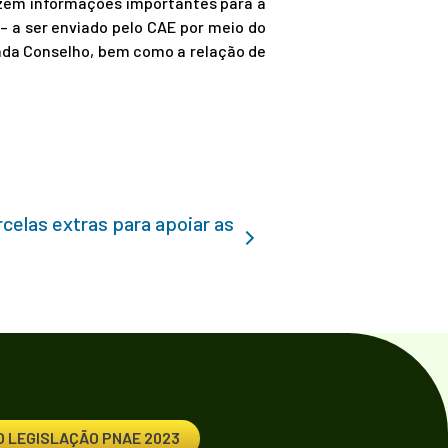
azem informações importantes para a
– a ser enviado pelo CAE por meio do
 cada Conselho, bem como a relação de
elas extras para apoiar as
 LEGISLAÇÃO PNAE 2023