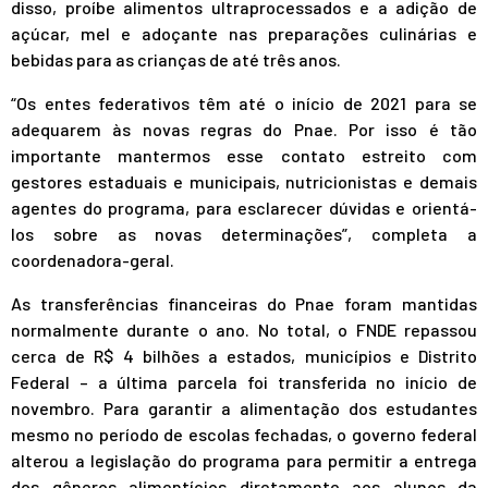
disso, proíbe alimentos ultraprocessados e a adição de
açúcar, mel e adoçante nas preparações culinárias e
bebidas para as crianças de até três anos.
“Os entes federativos têm até o início de 2021 para se
adequarem às novas regras do Pnae. Por isso é tão
importante mantermos esse contato estreito com
gestores estaduais e municipais, nutricionistas e demais
agentes do programa, para esclarecer dúvidas e orientá-
los sobre as novas determinações”, completa a
coordenadora-geral.
As transferências financeiras do Pnae foram mantidas
normalmente durante o ano. No total, o FNDE repassou
cerca de R$ 4 bilhões a estados, municípios e Distrito
Federal – a última parcela foi transferida no início de
novembro. Para garantir a alimentação dos estudantes
mesmo no período de escolas fechadas, o governo federal
alterou a legislação do programa para permitir a entrega
dos gêneros alimentícios diretamente aos alunos da