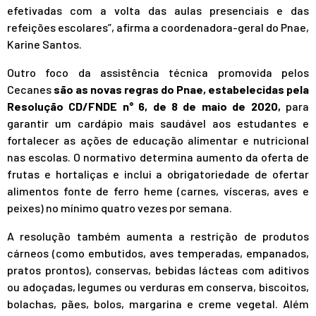
efetivadas com a volta das aulas presenciais e das
refeições escolares”, afirma a coordenadora-geral do Pnae,
Karine Santos.
Outro foco da assistência técnica promovida pelos
Cecanes
são as novas regras do Pnae, estabelecidas pela
Resolução CD/FNDE n° 6, de 8 de maio de 2020,
para
garantir um cardápio mais saudável aos estudantes e
fortalecer as ações de educação alimentar e nutricional
nas escolas. O normativo determina aumento da oferta de
frutas e hortaliças e inclui a obrigatoriedade de ofertar
alimentos fonte de ferro heme (carnes, vísceras, aves e
peixes) no mínimo quatro vezes por semana.
A resolução também aumenta a restrição de produtos
cárneos (como embutidos, aves temperadas, empanados,
pratos prontos), conservas, bebidas lácteas com aditivos
ou adoçadas, legumes ou verduras em conserva, biscoitos,
bolachas, pães, bolos, margarina e creme vegetal. Além