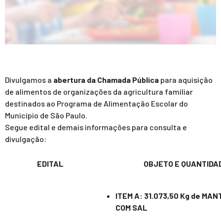
Divulgamos a
abertura da Chamada Pública
para aquisição
de alimentos de organizações da agricultura familiar
destinados ao Programa de Alimentação Escolar do
Município de São Paulo.
Segue edital e demais informações para consulta e
divulgação:
EDITAL
OBJETO E QUANTIDA
ITEM A: 31.073,50 Kg de MA
COM SAL