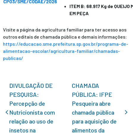
CP03/SME/CODAE/2026
ITEM B: 68.917 Kg de QUEIJO
EM PEÇA
Visite a página da agricultura familiar para ter acesso aos
outros editais de chamada pública e demais informações:
https://educacao.sme.
prefeitura.sp.gov.br/programa-
de-
alimentacao-escolar/
agricultura-familiar/chamadas-
publicas/
DIVULGAÇÃO DE
CHAMADA
PESQUISA:
PÚBLICA: IFPE
Percepção de
Pesqueira abre
Nutricionista com
chamada pública
relação ao uso de
para aquisição de
insetos na
alimentos da