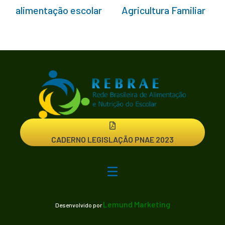
alimentação escolar
Agricultura Familiar
CADERNO LEGISLAÇÃO PNAE 2023
Lemund Marketing
Desenvolvido por