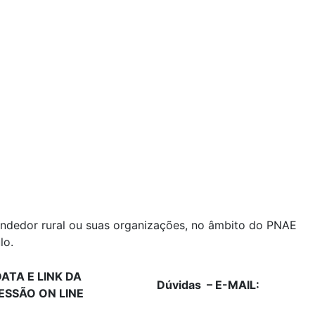
eendedor rural ou suas organizações, no âmbito do PNAE
lo.
ATA E LINK DA
Dúvidas – E-MAIL:
ESSÃO ON LINE