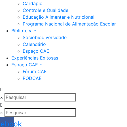
Cardápio
Controle e Qualidade
Educação Alimentar e Nutricional
Programa Nacional de Alimentação Escolar
Biblioteca
Sociobiodiversidade
Calendário
Espaço CAE
Experiências Exitosas
Espaço CAE
Fórum CAE
PODCAE
×
×
cebook