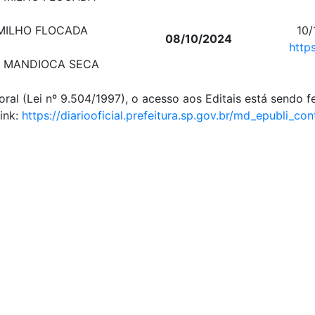
 MILHO FLOCADA
10/
08/10/2024
http
DE MANDIOCA SECA
l (Lei nº 9.504/1997), o acesso aos Editais está sendo fei
ink:
https://diariooficial.
prefeitura.sp.gov.br/md_
epubli_con