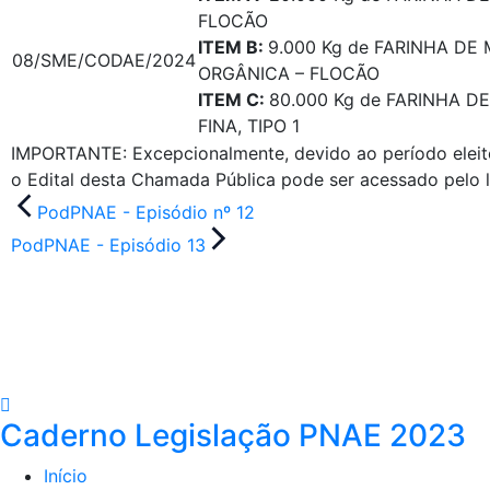
FLOCÃO
ITEM B:
9.000 Kg de FARINHA DE
08/SME/CODAE/2024
ORGÂNICA – FLOCÃO
ITEM C:
80.000 Kg de FARINHA 
FINA, TIPO 1
IMPORTANTE: Excepcionalmente, devido ao período eleitora
o Edital desta Chamada Pública pode ser acessado pelo l
Navegação
PodPNAE - Episódio nº 12
de
PodPNAE - Episódio 13
Post
Caderno Legislação PNAE 2023
Início