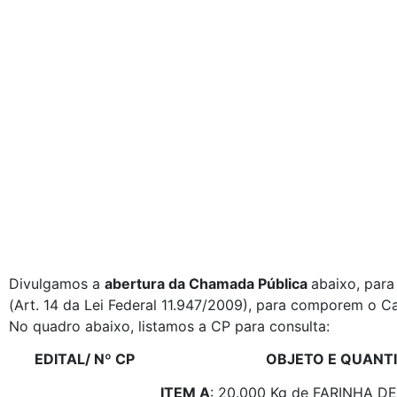
Divulgamos a
abertura da Chamada Pública
abaixo, para
(Art. 14 da Lei Federal 11.947/2009), para comporem o C
No quadro abaixo, listamos a CP para consulta:
EDITAL/ Nº CP
OBJETO E QUANT
ITEM A
: 20.000 Kg de FARINHA 