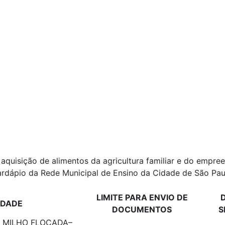
 aquisição de alimentos da agricultura familiar e do empr
ardápio da Rede Municipal de Ensino da Cidade de São Pau
LIMITE PARA ENVIO DE
D
IDADE
DOCUMENTOS
S
DE MILHO FLOCADA–