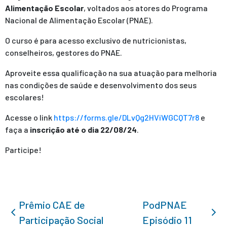
Alimentação Escolar
, voltados aos atores do Programa
Nacional de Alimentação Escolar (PNAE).
O curso é para acesso exclusivo de nutricionistas,
conselheiros, gestores do PNAE.
Aproveite essa qualificação na sua atuação para melhoria
nas condições de saúde e desenvolvimento dos seus
escolares!
Acesse o link
https://forms.gle/
DLvQg2HViWGCQT7r8
e
faça a
inscrição até o dia 22/08/24
.
Participe!
Prêmio CAE de
PodPNAE
Participação Social
Episódio 11