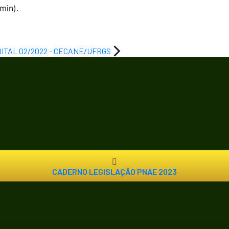
min).
DITAL 02/2022 - CECANE/UFRGS
CADERNO LEGISLAÇÃO PNAE 2023