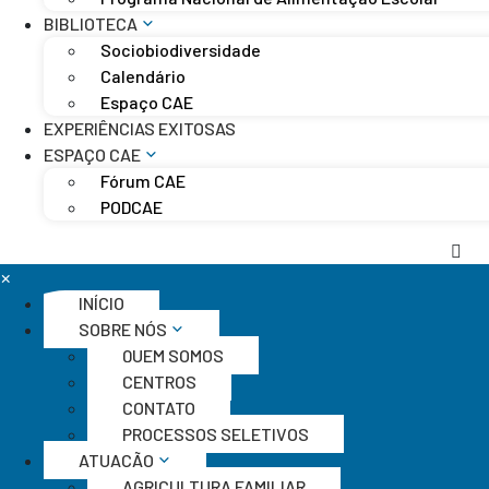
BIBLIOTECA
Sociobiodiversidade
Calendário
Espaço CAE
EXPERIÊNCIAS EXITOSAS
ESPAÇO CAE
Fórum CAE
PODCAE
×
INÍCIO
SOBRE NÓS
QUEM SOMOS
CENTROS
CONTATO
PROCESSOS SELETIVOS
ATUAÇÃO
AGRICULTURA FAMILIAR