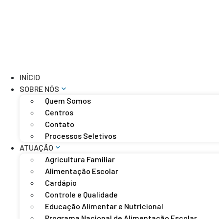
INÍCIO
SOBRE NÓS
Quem Somos
Centros
Contato
Processos Seletivos
ATUAÇÃO
Agricultura Familiar
Alimentação Escolar
Cardápio
Controle e Qualidade
Educação Alimentar e Nutricional
Programa Nacional de Alimentação Escolar