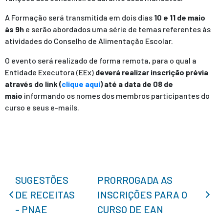
A Formação será transmitida em dois dias
10 e 11 de maio
às 9h
e serão abordados uma série de temas referentes às
atividades do Conselho de Alimentação Escolar.
O evento será realizado de forma remota, para o qual a
Entidade Executora (EEx)
deverá realizar inscrição prévia
através do link (
clique aqui
)
até a data de 08 de
maio
informando os nomes dos membros participantes do
curso e seus e-mails.
SUGESTÕES
PRORROGADA AS
DE RECEITAS
INSCRIÇÕES PARA O
- PNAE
CURSO DE EAN