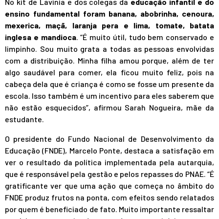
No kit de Lavínia e dos colegas da
educação infantil e do
ensino fundamental foram banana, abobrinha, cenoura,
mexerica, maçã, laranja pera e lima, tomate, batata
inglesa e mandioca
. “É muito útil, tudo bem conservado e
limpinho. Sou muito grata a todas as pessoas envolvidas
com a distribuição. Minha filha amou porque, além de ter
algo saudável para comer, ela ficou muito feliz, pois na
cabeça dela que é criança é como se fosse um presente da
escola. Isso também é um incentivo para eles saberem que
não estão esquecidos”, afirmou Sarah Nogueira, mãe da
estudante.
O presidente do Fundo Nacional de Desenvolvimento da
Educação (FNDE), Marcelo Ponte, destaca a satisfação em
ver o resultado da política implementada pela autarquia,
que é responsável pela gestão e pelos repasses do PNAE. “É
gratificante ver que uma ação que começa no âmbito do
FNDE produz frutos na ponta, com efeitos sendo relatados
por quem é beneficiado de fato. Muito importante ressaltar