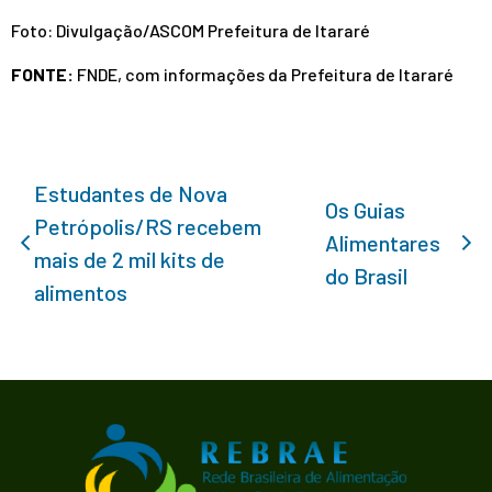
Foto: Divulgação/ASCOM Prefeitura de Itararé
FONTE:
FNDE, com informações da Prefeitura de Itararé
Estudantes de Nova
Os Guias
Petrópolis/RS recebem
Alimentares
mais de 2 mil kits de
do Brasil
alimentos