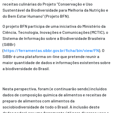
receitas culinárias do Projeto “Conservação e Uso
Sustentável da Biodiversidade para Melhoria da Nutrição e
do Bem Estar Humano” (Projeto BFN).
O projeto BFN participa de uma iniciativa do Ministério da
Ciência, Tecnologia, Inovações e Comunicações (MCTIC), o
Sistema de Informação sobre a Biodiversidade Brasileira
(SiBBr)
(
https://ferramentas.sibbr.gov.br/ficha/bin/view/FN
). O
SiBBr é uma plataforma on-line que pretende reunir a
maior quantidade de dados e informações existentes sobre
a biodiversidade do Brasil.
Nesta perspectiva, foram (e continuarão sendo) incluídos
dados de composição química de alimentos e receitas de
preparo de alimentos com alimentos da
sociobiodiversidade de todo o Brasil. A inclusão deste
dados poderá ser uma ferramenta útil para diversos usos e,