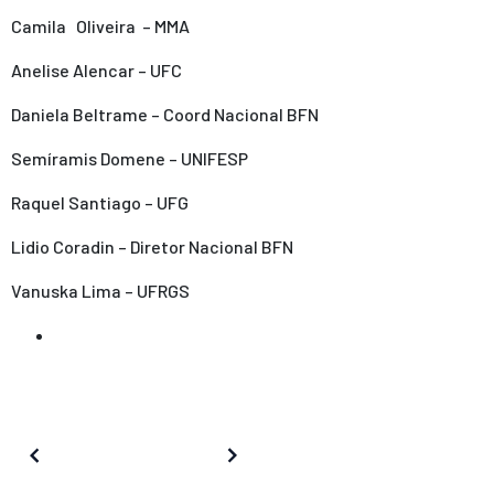
Camila Oliveira – MMA
Anelise Alencar – UFC
Daniela Beltrame – Coord Nacional BFN
Semíramis Domene – UNIFESP
Raquel Santiago – UFG
Lidio Coradin – Diretor Nacional BFN
Vanuska Lima – UFRGS
Anterior
Próximo