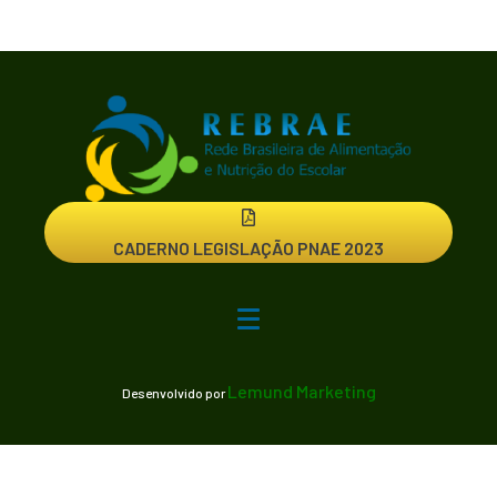
CADERNO LEGISLAÇÃO PNAE 2023
Lemund Marketing
Desenvolvido por