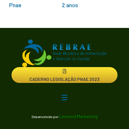
Pnae
2 anos
CADERNO LEGISLAÇÃO PNAE 2023
Lemund Marketing
Desenvolvido por