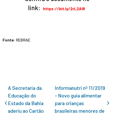
link:
https://bit.ly/2rL2Al8
Fonte
: REBRAE
A Secretaria da
Informanutri nº 11/2019
Educação do
- Novo guia alimentar
Estado da Bahia
para crianças
aderiu ao Cartão
brasileiras menores de