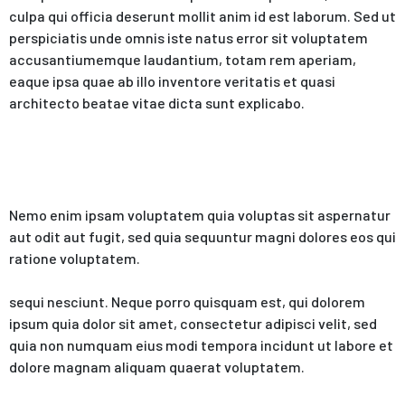
culpa qui officia deserunt mollit anim id est laborum. Sed ut
perspiciatis unde omnis iste natus error sit voluptatem
accusantiumemque laudantium, totam rem aperiam,
eaque ipsa quae ab illo inventore veritatis et quasi
architecto beatae vitae dicta sunt explicabo.
Nemo enim ipsam voluptatem quia voluptas sit aspernatur
aut odit aut fugit, sed quia sequuntur magni dolores eos qui
ratione voluptatem.
sequi nesciunt. Neque porro quisquam est, qui dolorem
ipsum quia dolor sit amet, consectetur adipisci velit, sed
quia non numquam eius modi tempora incidunt ut labore et
dolore magnam aliquam quaerat voluptatem.