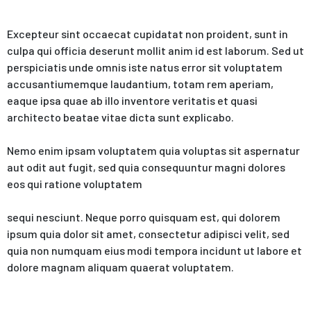
Excepteur sint occaecat cupidatat non proident, sunt in
culpa qui officia deserunt mollit anim id est laborum. Sed ut
perspiciatis unde omnis iste natus error sit voluptatem
accusantiumemque laudantium, totam rem aperiam,
eaque ipsa quae ab illo inventore veritatis et quasi
architecto beatae vitae dicta sunt explicabo.
Nemo enim ipsam voluptatem quia voluptas sit aspernatur
aut odit aut fugit, sed quia consequuntur magni dolores
eos qui ratione voluptatem
sequi nesciunt. Neque porro quisquam est, qui dolorem
ipsum quia dolor sit amet, consectetur adipisci velit, sed
quia non numquam eius modi tempora incidunt ut labore et
dolore magnam aliquam quaerat voluptatem.