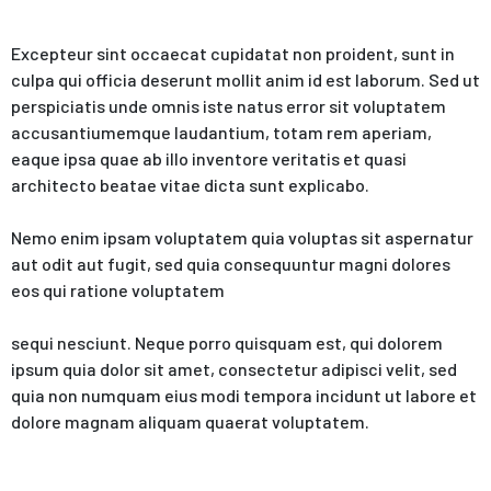
Excepteur sint occaecat cupidatat non proident, sunt in
culpa qui officia deserunt mollit anim id est laborum. Sed ut
perspiciatis unde omnis iste natus error sit voluptatem
accusantiumemque laudantium, totam rem aperiam,
eaque ipsa quae ab illo inventore veritatis et quasi
architecto beatae vitae dicta sunt explicabo.
Nemo enim ipsam voluptatem quia voluptas sit aspernatur
aut odit aut fugit, sed quia consequuntur magni dolores
eos qui ratione voluptatem
sequi nesciunt. Neque porro quisquam est, qui dolorem
ipsum quia dolor sit amet, consectetur adipisci velit, sed
quia non numquam eius modi tempora incidunt ut labore et
dolore magnam aliquam quaerat voluptatem.