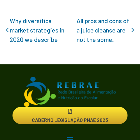
Why diversifica
All pros and cons of
market strategies in
a juice cleanse are
2020 we describe
not the some.
CADERNO LEGISLAÇÃO PNAE 2023