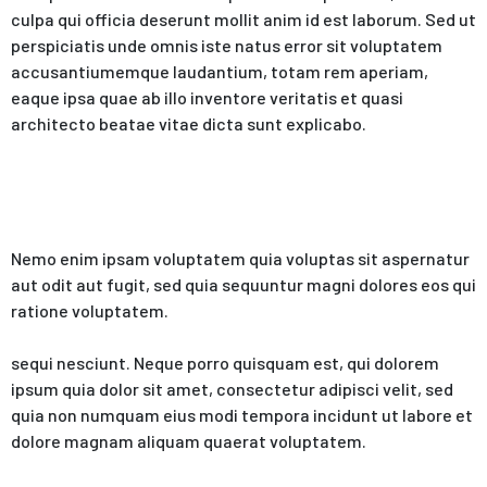
culpa qui officia deserunt mollit anim id est laborum. Sed ut
perspiciatis unde omnis iste natus error sit voluptatem
accusantiumemque laudantium, totam rem aperiam,
eaque ipsa quae ab illo inventore veritatis et quasi
architecto beatae vitae dicta sunt explicabo.
Nemo enim ipsam voluptatem quia voluptas sit aspernatur
aut odit aut fugit, sed quia sequuntur magni dolores eos qui
ratione voluptatem.
sequi nesciunt. Neque porro quisquam est, qui dolorem
ipsum quia dolor sit amet, consectetur adipisci velit, sed
quia non numquam eius modi tempora incidunt ut labore et
dolore magnam aliquam quaerat voluptatem.