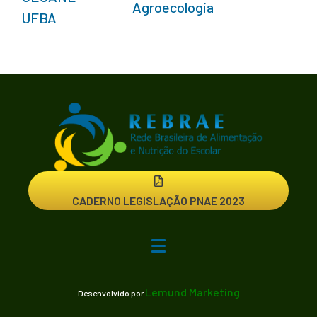
Agroecologia
UFBA
CADERNO LEGISLAÇÃO PNAE 2023
Lemund Marketing
Desenvolvido por