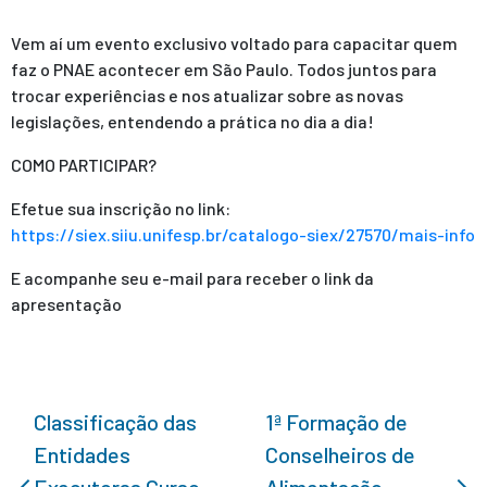
Vem aí um evento exclusivo voltado para capacitar quem
faz o PNAE acontecer em São Paulo. Todos juntos para
trocar experiências e nos atualizar sobre as novas
legislações, entendendo a prática no dia a dia!
COMO PARTICIPAR?
Efetue sua inscrição no link:
https://siex.siiu.unifesp.br/catalogo-siex/27570/mais-info
E acompanhe seu e-mail para receber o link da
apresentação
Classificação das
1ª Formação de
Entidades
Conselheiros de
Executoras Curso
Alimentação