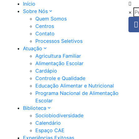
Início
Sobre Nós
×
Quem Somos
Centros
Contato
Processos Seletivos
Atuação
Agricultura Familiar
Alimentação Escolar
Cardápio
Controle e Qualidade
Educação Alimentar e Nutricional
Programa Nacional de Alimentação
Escolar
Biblioteca
Sociobiodiversidade
Calendário
Espaço CAE
Experiências Exitosas