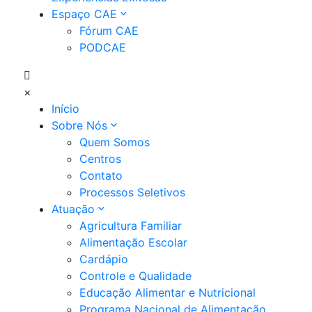
Espaço CAE
Fórum CAE
PODCAE
×
Início
Sobre Nós
Quem Somos
Centros
Contato
Processos Seletivos
Atuação
Agricultura Familiar
Alimentação Escolar
Cardápio
Controle e Qualidade
Educação Alimentar e Nutricional
Programa Nacional de Alimentação