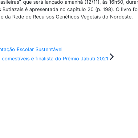
rasileiras”, que será lançado amanhã (12/11), às 16h50, du
 Butiazais é apresentada no capítulo 20 (p. 198). O livro 
 e da Rede de Recursos Genéticos Vegetais do Nordeste.
tação Escolar Sustentável
comestíveis é finalista do Prêmio Jabuti 2021