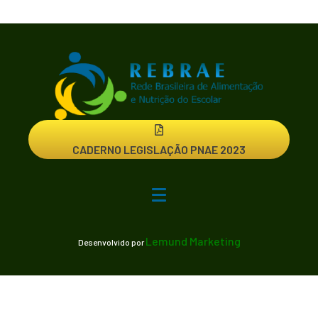
CADERNO LEGISLAÇÃO PNAE 2023
Lemund Marketing
Desenvolvido por