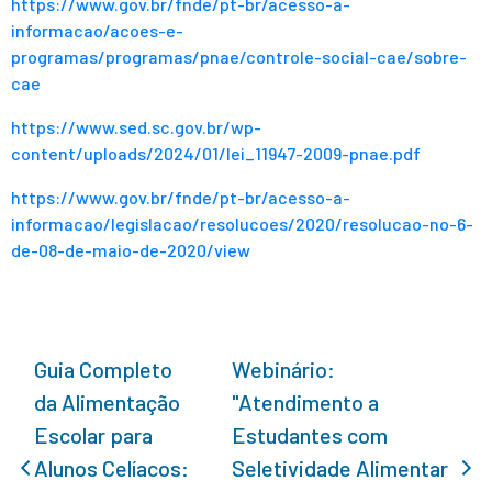
https://www.gov.br/fnde/pt-br/acesso-a-
informacao/acoes-e-
programas/programas/pnae/controle-social-cae/sobre-
cae
https://www.sed.sc.gov.br/wp-
content/uploads/2024/01/lei_11947-2009-pnae.pdf
https://www.gov.br/fnde/pt-br/acesso-a-
informacao/legislacao/resolucoes/2020/resolucao-no-6-
de-08-de-maio-de-2020/view
Guia Completo
Webinário:
da Alimentação
"Atendimento a
Escolar para
Estudantes com
Alunos Celíacos:
Seletividade Alimentar