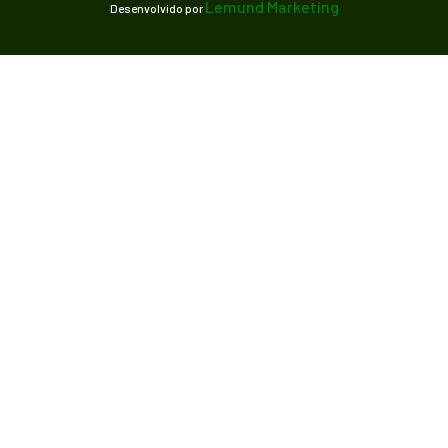
Lemund Marketing
Desenvolvido por