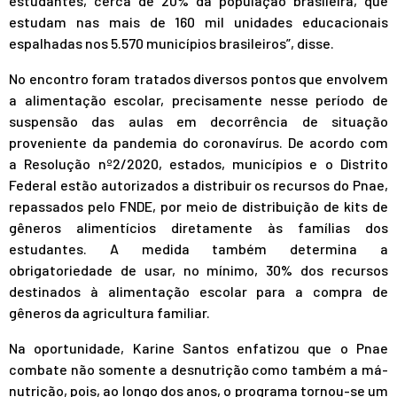
estudantes, cerca de 20% da população brasileira, que
estudam nas mais de 160 mil unidades educacionais
espalhadas nos 5.570 municípios brasileiros”, disse.
No encontro foram tratados diversos pontos que envolvem
a alimentação escolar, precisamente nesse período de
suspensão das aulas em decorrência de situação
proveniente da pandemia do coronavírus. De acordo com
a
Resolução nº2/2020
, estados, municípios e o Distrito
Federal estão autorizados a distribuir os recursos do Pnae,
repassados pelo FNDE, por meio de distribuição de kits de
gêneros alimentícios diretamente às famílias dos
estudantes. A medida também determina a
obrigatoriedade de usar, no mínimo, 30% dos recursos
destinados à alimentação escolar para a compra de
gêneros da agricultura familiar.
Na oportunidade, Karine Santos enfatizou que o Pnae
combate não somente a desnutrição como também a má-
nutrição, pois, ao longo dos anos, o programa tornou-se um