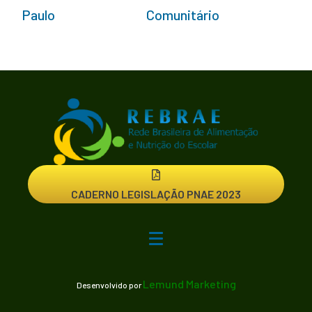
Paulo
Comunitário
CADERNO LEGISLAÇÃO PNAE 2023
Lemund Marketing
Desenvolvido por