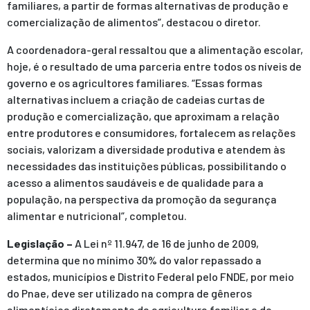
familiares, a partir de formas alternativas de produção e
comercialização de alimentos”, destacou o diretor.
A coordenadora-geral ressaltou que a alimentação escolar,
hoje, é o resultado de uma parceria entre todos os níveis de
governo e os agricultores familiares. “Essas formas
alternativas incluem a criação de cadeias curtas de
produção e comercialização, que aproximam a relação
entre produtores e consumidores, fortalecem as relações
sociais, valorizam a diversidade produtiva e atendem às
necessidades das instituições públicas, possibilitando o
acesso a alimentos saudáveis e de qualidade para a
população, na perspectiva da promoção da segurança
alimentar e nutricional”, completou.
Legislação –
A Lei nº 11.947, de 16 de junho de 2009,
determina que no mínimo 30% do valor repassado a
estados, municípios e Distrito Federal pelo FNDE, por meio
do Pnae, deve ser utilizado na compra de gêneros
alimentícios diretamente da agricultura familiar e do