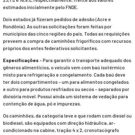
estimados inicialmente pelo FNDE.
Dois estados já fizeram pedidos de adesão (Acre e
Rondônia). As outras solicitações foram feitas por
municípios das cinco regiões do país. Todas as requisições
preveem a compra de caminhões frigoríficos com recursos
próprios dos entes federativos solicitantes.
Especificações
– Para garantir o transporte adequado dos
gêneros alimentícios, o veículo vem com baú isotérmico
misto para refrigeração e congelamento. Cada baú deve
ter dois compartimentos – um para alimentos congelados
e outro para produtos resfriados ou secos – separados por
divisória móvel. Possui ainda um sistema de vedação para
contenção de água, pó e impurezas.
Os caminhões, da categoria leve e que rodam com diesel ou
biodiesel, são equipados com direção hidráulica, ar-
condicionado na cabine, tração 4 x 2, cronotacógrafo