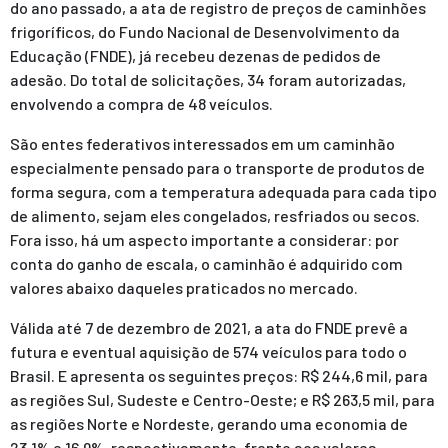
do ano passado, a ata de registro de preços de caminhões
frigoríficos, do Fundo Nacional de Desenvolvimento da
Educação (FNDE), já recebeu dezenas de pedidos de
adesão. Do total de solicitações, 34 foram autorizadas,
envolvendo a compra de 48 veículos.
São entes federativos interessados em um caminhão
especialmente pensado para o transporte de produtos de
forma segura, com a temperatura adequada para cada tipo
de alimento, sejam eles congelados, resfriados ou secos.
Fora isso, há um aspecto importante a considerar: por
conta do ganho de escala, o caminhão é adquirido com
valores abaixo daqueles praticados no mercado.
Válida até 7 de dezembro de 2021, a ata do FNDE prevê a
futura e eventual aquisição de 574 veículos para todo o
Brasil. E apresenta os seguintes preços: R$ 244,6 mil, para
as regiões Sul, Sudeste e Centro-Oeste; e R$ 263,5 mil, para
as regiões Norte e Nordeste, gerando uma economia de
23,1% e 16,9%, respectivamente, frente aos valores