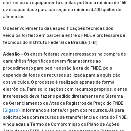
eletrônico ou equipamento similar, potência mínima de 155
cv e capacidade para carregar no mínimo 3.300 quilos de
alimentos.
O desenvolvimento das especificações técnicas dos
veículos foi feito em parceria entre o FNDE e professores e
técnicos do Instituto Federal de Brasília (IFB).
Adesão
– Os entes federativos interessados na compra de
caminhões frigoríficos devem ficar atentos ao
procedimento para pedir adesão à ata do FNDE, pois
depende da fonte de recursos utilizada para a aquisição
dos veículos. O processo é realizado apenas de forma
eletrônica. Para solicitações com recursos próprios, o ente
interessado deve fazer o pedido diretamente no Sistema
de Gerenciamento de Atas de Registros de Preço do FNDE
(
Sigarp
), informando a fonte/origem dos recursos.Já para
solicitações com recursos de transferência direta do FNDE,
vinculadas a Termo de Compromisso do Plano de Ações
Articuladas (PAR), é preciso validar o termo no Sistema de