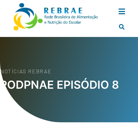
NOTÍCIAS REBRAE
PODPNAE EPISÓDIO 8