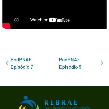
PodPNAE
PodPNAE
Episódio 7
Episódio 9