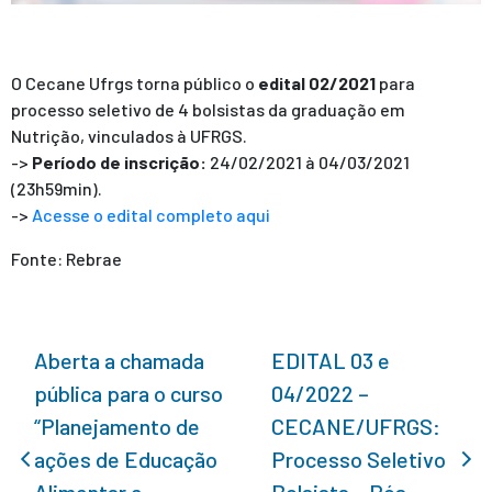
O Cecane Ufrgs torna público o
edital
02/2021
para
processo seletivo de 4 bolsistas da graduação em
Nutrição, vinculados à UFRGS.
->
Período de inscrição:
24/02/2021 à 04/03/2021
(23h59min).
->
Acesse o edital completo aqui
Fonte: Rebrae
Aberta a chamada
EDITAL 03 e
pública para o curso
04/2022 –
“Planejamento de
CECANE/UFRGS:
ações de Educação
Processo Seletivo
Alimentar e
Bolsista – Pós-