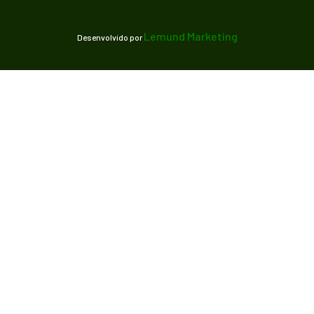
Lemund Marketing
Desenvolvido por