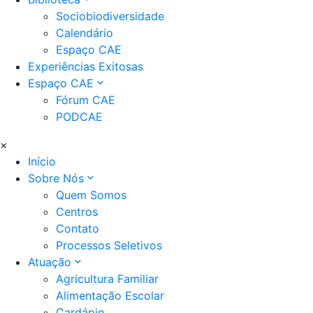
Sociobiodiversidade
Calendário
Espaço CAE
Experiências Exitosas
Espaço CAE
Fórum CAE
PODCAE
×
Início
Sobre Nós
Quem Somos
Centros
Contato
Processos Seletivos
Atuação
Agricultura Familiar
Alimentação Escolar
Cardápio