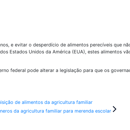
enos, e evitar o desperdício de alimentos perecíveis que n
 dos Estados Unidos da América (EUA), estes alimentos vão
erno federal pode alterar a legislação para que os gover
isição de alimentos da agricultura familiar
neros da agricultura familiar para merenda escolar