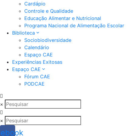
Cardápio
Controle e Qualidade
Educação Alimentar e Nutricional
Programa Nacional de Alimentação Escolar
Biblioteca
Sociobiodiversidade
Calendário
Espaço CAE
Experiências Exitosas
Espaço CAE
Fórum CAE
PODCAE
×
×
cebook