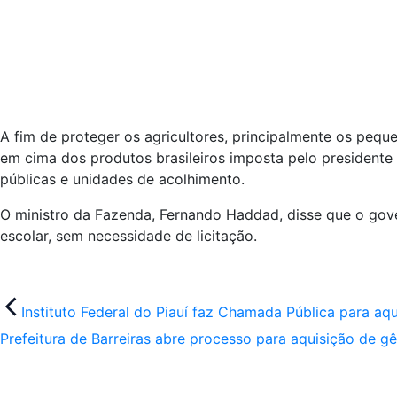
A fim de proteger os agricultores, principalmente os pequ
em cima dos produtos brasileiros imposta pelo presidente
públicas e unidades de acolhimento.
O ministro da Fazenda, Fernando Haddad, disse que o gov
escolar, sem necessidade de licitação.
Navegação
Instituto Federal do Piauí faz Chamada Pública para aqu
de
Prefeitura de Barreiras abre processo para aquisição de gê
Post