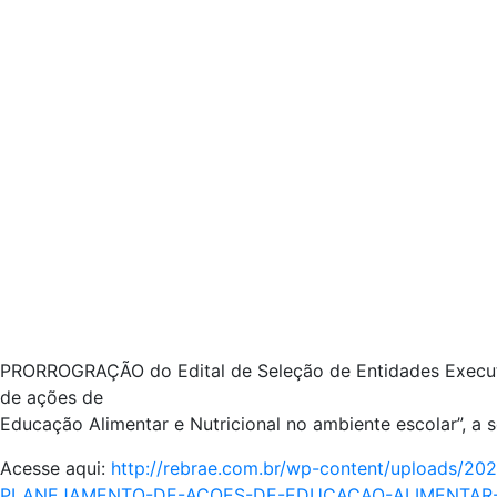
PRORROGRAÇÃO do Edital de Seleção de Entidades Executora
de ações de
Educação Alimentar e Nutricional no ambiente escolar”, 
Acesse aqui:
http://rebrae.com.br/wp-content/uploa
PLANEJAMENTO-DE-ACOES-DE-EDUCACAO-ALIMENTAR-E