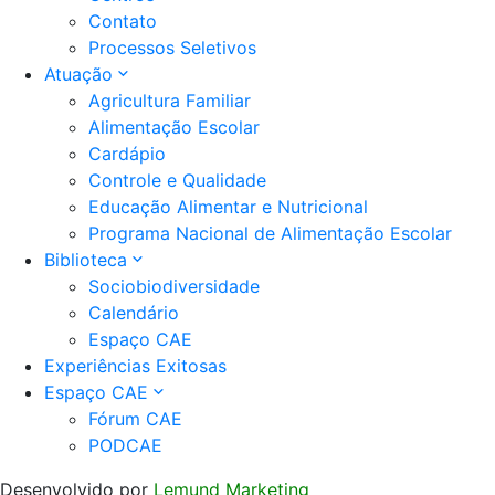
Contato
Processos Seletivos
Atuação
Agricultura Familiar
Alimentação Escolar
Cardápio
Controle e Qualidade
Educação Alimentar e Nutricional
Programa Nacional de Alimentação Escolar
Biblioteca
Sociobiodiversidade
Calendário
Espaço CAE
Experiências Exitosas
Espaço CAE
Fórum CAE
PODCAE
Desenvolvido por
Lemund Marketing