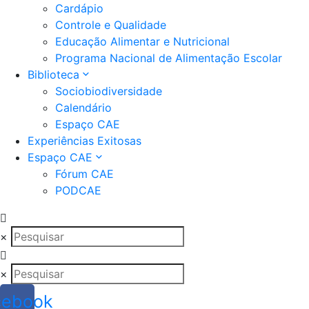
Cardápio
Controle e Qualidade
Educação Alimentar e Nutricional
Programa Nacional de Alimentação Escolar
Biblioteca
Sociobiodiversidade
Calendário
Espaço CAE
Experiências Exitosas
Espaço CAE
Fórum CAE
PODCAE
×
×
cebook