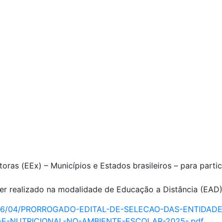
s (EEx) – Municípios e Estados brasileiros – para partic
a ser realizado na modalidade de Educação a Distância (E
ds/2026/04/PRORROGADO-EDITAL-DE-SELECAO-DAS-ENTID
-NUTRICIONAL-NO-AMBIENTE-ESCOLAR-2025-.pdf