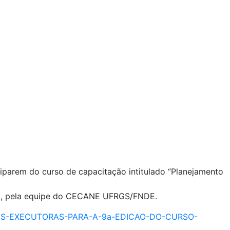
iparem do curso de capacitação intitulado “Planejamento
AD), pela equipe do CECANE UFRGS/FNDE.
ADES-EXECUTORAS-PARA-A-9a-EDICAO-DO-CURSO-