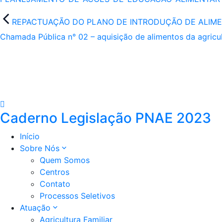
Navegação
REPACTUAÇÃO DO PLANO DE INTRODUÇÃO DE ALIMEN
de
Chamada Pública n° 02 – aquisição de alimentos da agricul
Post
Caderno Legislação PNAE 2023
Início
Sobre Nós
Quem Somos
Centros
Contato
Processos Seletivos
Atuação
Agricultura Familiar