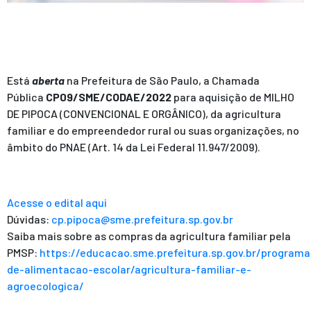
Está
aberta
na Prefeitura de São Paulo, a Chamada
Pública
CP09/SME/CODAE/2022
para aquisição de MILHO
DE PIPOCA (CONVENCIONAL E ORGÂNICO), da agricultura
familiar e do empreendedor rural ou suas organizações, no
âmbito do PNAE (Art. 14 da Lei Federal 11.947/2009).
Acesse o edital aqui
Dúvidas:
cp.pipoca@sme.prefeitura.sp.gov.br
Saiba mais sobre as compras da agricultura familiar pela
PMSP:
https://educacao.sme.prefeitura.sp.gov.br/programa
de-alimentacao-escolar/agricultura-familiar-e-
agroecologica/