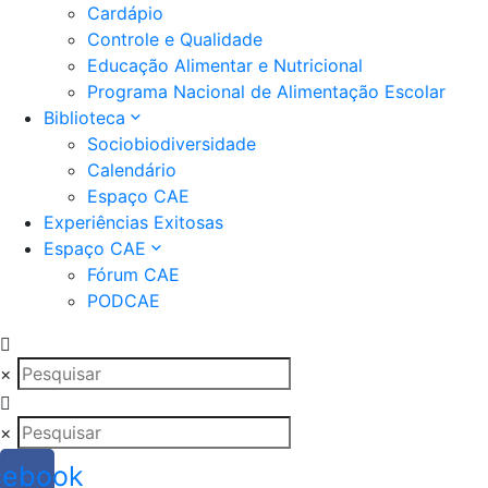
Cardápio
Controle e Qualidade
Educação Alimentar e Nutricional
Programa Nacional de Alimentação Escolar
Biblioteca
Sociobiodiversidade
Calendário
Espaço CAE
Experiências Exitosas
Espaço CAE
Fórum CAE
PODCAE
×
×
cebook