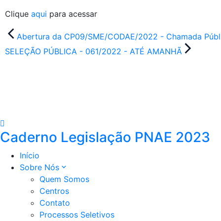
Clique
aqui
para acessar
Navegação
Abertura da CP09/SME/CODAE/2022 - Chamada Públ
de
SELEÇÃO PÚBLICA - 061/2022 - ATÉ AMANHÃ
Post
Caderno Legislação PNAE 2023
Início
Sobre Nós
Quem Somos
Centros
Contato
Processos Seletivos