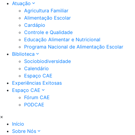
Atuação
Agricultura Familiar
Alimentação Escolar
Cardápio
Controle e Qualidade
Educação Alimentar e Nutricional
Programa Nacional de Alimentação Escolar
Biblioteca
Sociobiodiversidade
Calendário
Espaço CAE
Experiências Exitosas
Espaço CAE
Fórum CAE
PODCAE
×
Início
Sobre Nós