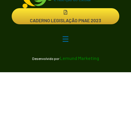
CADERNO LEGISLAÇÃO PNAE 2023
Lemund Marketing
Desenvolvido por