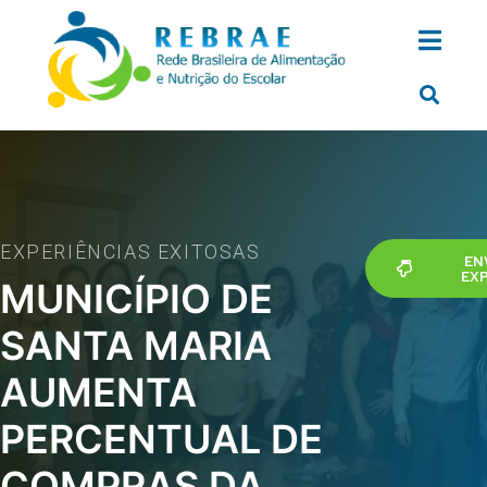
EXPERIÊNCIAS EXITOSAS
EN
EXP
MUNICÍPIO DE
SANTA MARIA
AUMENTA
PERCENTUAL DE
COMPRAS DA