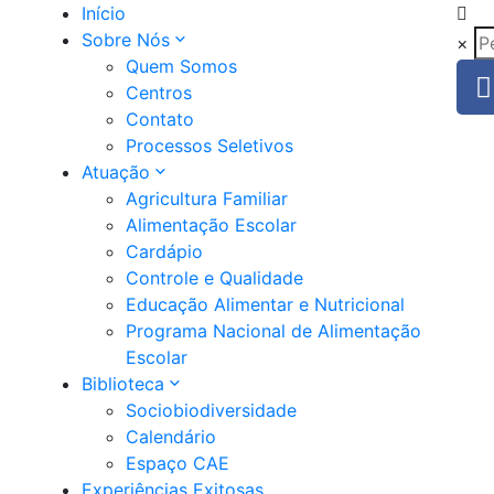
Início
Sobre Nós
×
Quem Somos
Centros
Contato
Processos Seletivos
Atuação
Agricultura Familiar
Alimentação Escolar
Cardápio
Controle e Qualidade
Educação Alimentar e Nutricional
Programa Nacional de Alimentação
Escolar
Biblioteca
Sociobiodiversidade
Calendário
Espaço CAE
Experiências Exitosas