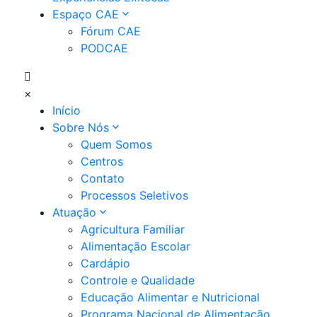
Espaço CAE
Fórum CAE
PODCAE
×
Início
Sobre Nós
Quem Somos
Centros
Contato
Processos Seletivos
Atuação
Agricultura Familiar
Alimentação Escolar
Cardápio
Controle e Qualidade
Educação Alimentar e Nutricional
Programa Nacional de Alimentação