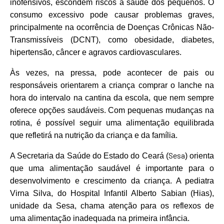
inofensivos, escondem riscos à saúde dos pequenos. O
consumo excessivo pode causar problemas graves,
principalmente na ocorrência de Doenças Crônicas Não-
Transmissíveis (DCNT), como obesidade, diabetes,
hipertensão, câncer e agravos cardiovasculares.
Às vezes, na pressa, pode acontecer de pais ou
responsáveis orientarem a criança comprar o lanche na
hora do intervalo na cantina da escola, que nem sempre
oferece opções saudáveis. Com pequenas mudanças na
rotina, é possível seguir uma alimentação equilibrada
que refletirá na nutrição da criança e da família.
Sesa
A Secretaria da Saúde do Estado do Ceará (
) orienta
que uma alimentação saudável é importante para o
desenvolvimento e crescimento da criança. A pediatra
Virna Silva, do Hospital Infantil Alberto Sabian (Hias),
unidade da Sesa, chama atenção para os reflexos de
uma alimentação inadequada na primeira infância.