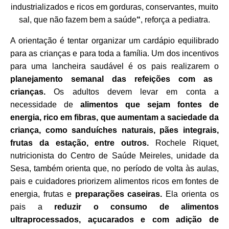
industrializados e ricos em gorduras, conservantes, muito
sal, que não fazem bem a saúde
“
, reforça a pediatra.
A orientação é tentar organizar um cardápio equilibrado
para as crianças e para toda a família.
Um dos incentivos
para uma lancheira saudável é os pais realizarem o
planejamento semanal das refeições com as
crianças.
Os adultos devem levar em conta a
necessidade de
alimentos que sejam fontes de
energia, rico em fibras, que aumentam a saciedade da
criança, como sanduíches naturais, pães integrais,
frutas da estação, entre outros.
Rochele Riquet,
nutricionista do Centro de Saúde Meireles, unidade da
Sesa, também orienta que, no período de volta às aulas,
pais e cuidadores priorizem alimentos ricos em fontes de
energia, frutas e
preparações caseiras.
Ela orienta os
pais a
reduzir o consumo de alimentos
ultraprocessados, açucarados e com adição de