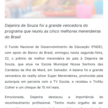
Dejanira de Souza foi a grande vencedora do
programa que reuniu as cinco melhores merendeiras
do Brasil
O Fundo Nacional de Desenvolvimento da Educação (FNDE),
com apoio do Banco do Brasil, entregou nesta segunda-feira,
22, o prêmio de melhor merendeira do país à Dejanira de
Souza, que atua na Escola Municipal Nossa Senhora das
Candeias da Ilha de Maré, em Salvador. A baiana foi a grande
vencedora do
reality show
Super Merendeiras, promovido pela
autarquia em parceria com a TV Escola, e recebeu o Troféu
Colher e um cheque de 15 mil reais.
Emocionada, Dejanira destacou a importância do
reconhecimento profissional. “Tenho muito orgulho de ser