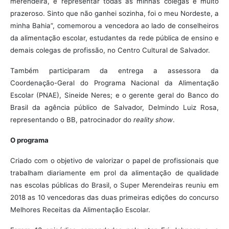
merendeira, e representar todas as minhas colegas é muito
prazeroso. Sinto que não ganhei sozinha, foi o meu Nordeste, a
minha Bahia”, comemorou a vencedora ao lado de conselheiros
da alimentação escolar, estudantes da rede pública de ensino e
demais colegas de profissão, no Centro Cultural de Salvador.
Também participaram da entrega a assessora da
Coordenação-Geral do Programa Nacional da Alimentação
Escolar (PNAE), Sineide Neres; e o gerente geral do Banco do
Brasil da agência público de Salvador, Delmindo Luiz Rosa,
representando o BB, patrocinador do
reality show
.
O programa
Criado com o objetivo de valorizar o papel de profissionais que
trabalham diariamente em prol da alimentação de qualidade
nas escolas públicas do Brasil, o Super Merendeiras reuniu em
2018 as 10 vencedoras das duas primeiras edições do concurso
Melhores Receitas da Alimentação Escolar.