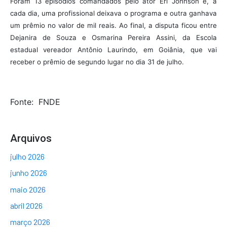
Foram 13 episódios comandados pelo ator Eri Johnson e, a
cada dia, uma profissional deixava o programa e outra ganhava
um prêmio no valor de mil reais. Ao final, a disputa ficou entre
Dejanira de Souza e Osmarina Pereira Assini, da Escola
estadual vereador Antônio Laurindo, em Goiânia, que vai
receber o prêmio de segundo lugar no dia 31 de julho.
Fonte: FNDE
Arquivos
julho 2026
junho 2026
maio 2026
abril 2026
março 2026