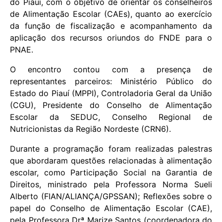
do Piauí, com o objetivo de orientar os conselheiros
de Alimentação Escolar (CAEs), quanto ao exercício
da função de fiscalização e acompanhamento da
aplicação dos recursos oriundos do FNDE para o
PNAE.
O encontro contou com a presença de
representantes parceiros: Ministério Público do
Estado do Piauí (MPPI), Controladoria Geral da União
(CGU), Presidente do Conselho de Alimentação
Escolar da SEDUC, Conselho Regional de
Nutricionistas da Região Nordeste (CRN6).
Durante a programação foram realizadas palestras
que abordaram questões relacionadas à alimentação
escolar, como Participação Social na Garantia de
Direitos, ministrado pela Professora Norma Sueli
Alberto (FIAN/ALIANÇA/GPSSAN); Reflexões sobre o
papel do Conselho de Alimentação Escolar (CAE),
pela Professora Drª Marize Santos (coordenadora do