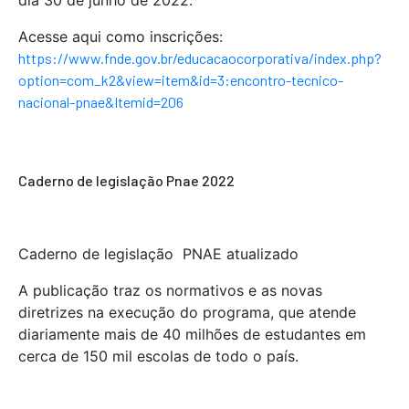
dia 30 de junho de 2022.
Acesse aqui como inscrições:
https://www.fnde.gov.br/educacaocorporativa/index.php?
option=com_k2&view=item&id=3:encontro-tecnico-
nacional-pnae&Itemid=206
Caderno de legislação Pnae 2022
Caderno de legislação PNAE atualizado
A publicação traz os normativos e as novas
diretrizes na execução do programa, que atende
diariamente mais de 40 milhões de estudantes em
cerca de 150 mil escolas de todo o país.