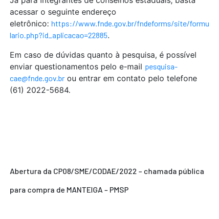
Já para integrantes de conselhos estaduais, basta
acessar o seguinte endereço
eletrônico:
https://www.fnde.gov.br/fndeforms/site/formu
lario.php?id_aplicacao=22885
.
Em caso de dúvidas quanto à pesquisa, é possível
enviar questionamentos pelo e-mail
pesquisa-
cae@fnde.gov.br
ou entrar em contato pelo telefone
(61) 2022-5684.
Abertura da CP08/SME/CODAE/2022 – chamada pública
para compra de MANTEIGA – PMSP