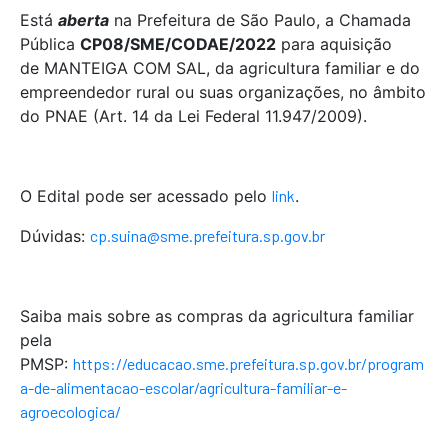
Está
aberta
na Prefeitura de São Paulo, a Chamada
Pública
CP08/SME/CODAE/2022
para aquisição
de MANTEIGA COM SAL, da agricultura familiar e do
empreendedor rural ou suas organizações, no âmbito
do PNAE (Art. 14 da Lei Federal 11.947/2009).
O Edital pode ser acessado pelo
link
.
Dúvidas:
cp.suina@sme.prefeitura.sp.gov.br
Saiba mais sobre as compras da agricultura familiar
pela
PMSP:
https://educacao.sme.prefeitura.sp.gov.br/program
a-de-alimentacao-escolar/agricultura-familiar-e-
agroecologica/