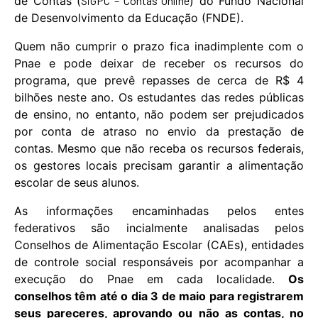
de Contas (
SiGPC – Contas Online
) do Fundo Nacional
de Desenvolvimento da Educação (FNDE).
Quem não cumprir o prazo fica inadimplente com o
Pnae e pode deixar de receber os recursos do
programa, que prevê repasses de cerca de R$ 4
bilhões neste ano. Os estudantes das redes públicas
de ensino, no entanto, não podem ser prejudicados
por conta de atraso no envio da prestação de
contas. Mesmo que não receba os recursos federais,
os gestores locais precisam garantir a alimentação
escolar de seus alunos.
As informações encaminhadas pelos entes
federativos são incialmente analisadas pelos
Conselhos de Alimentação Escolar (CAEs), entidades
de controle social responsáveis por acompanhar a
execução do Pnae em cada localidade.
Os
conselhos têm até o dia 3 de maio para registrarem
seus pareceres, aprovando ou não as contas, no