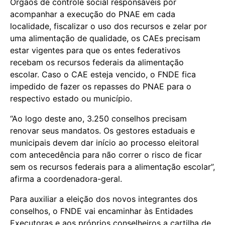
Órgãos de controle social responsáveis por
acompanhar a execução do PNAE em cada
localidade, fiscalizar o uso dos recursos e zelar por
uma alimentação de qualidade, os CAEs precisam
estar vigentes para que os entes federativos
recebam os recursos federais da alimentação
escolar. Caso o CAE esteja vencido, o FNDE fica
impedido de fazer os repasses do PNAE para o
respectivo estado ou município.
“Ao logo deste ano, 3.250 conselhos precisam
renovar seus mandatos. Os gestores estaduais e
municipais devem dar início ao processo eleitoral
com antecedência para não correr o risco de ficar
sem os recursos federais para a alimentação escolar”,
afirma a coordenadora-geral.
Para auxiliar a eleição dos novos integrantes dos
conselhos, o FNDE vai encaminhar às Entidades
Executoras e aos próprios conselheiros a cartilha de