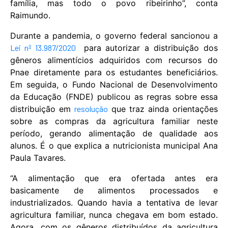
família, mas todo o povo ribeirinho”, conta
Raimundo.
Durante a pandemia, o governo federal sancionou a
Lei nº 13.987/2020
para autorizar a distribuição dos
gêneros alimentícios adquiridos com recursos do
Pnae diretamente para os estudantes beneficiários.
Em seguida, o Fundo Nacional de Desenvolvimento
da Educação (FNDE) publicou as regras sobre essa
distribuição em
resolução
que traz ainda orientações
sobre as compras da agricultura familiar neste
período, gerando alimentação de qualidade aos
alunos. É o que explica a nutricionista municipal Ana
Paula Tavares.
“A alimentação que era ofertada antes era
basicamente de alimentos processados e
industrializados. Quando havia a tentativa de levar
agricultura familiar, nunca chegava em bom estado.
Agora, com os gêneros distribuídos da agricultura