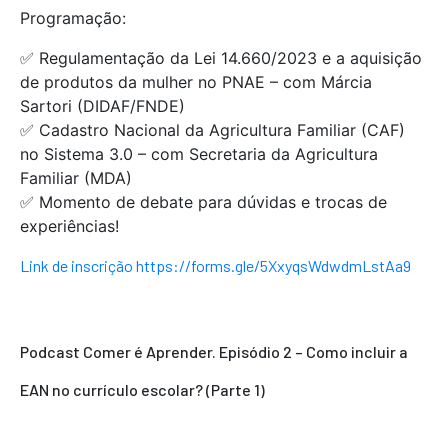
Programação:
✅ Regulamentação da Lei 14.660/2023 e a aquisição
de produtos da mulher no PNAE – com Márcia
Sartori (DIDAF/FNDE)
✅ Cadastro Nacional da Agricultura Familiar (CAF)
no Sistema 3.0 – com Secretaria da Agricultura
Familiar (MDA)
✅ Momento de debate para dúvidas e trocas de
experiências!
Link de inscrição https://forms.gle/5XxyqsWdwdmLstAa9
Podcast Comer é Aprender. Episódio 2 – Como incluir a
EAN no currículo escolar? (Parte 1)