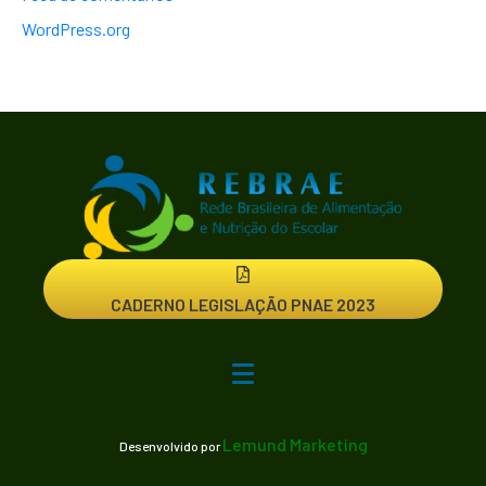
WordPress.org
CADERNO LEGISLAÇÃO PNAE 2023
Lemund Marketing
Desenvolvido por