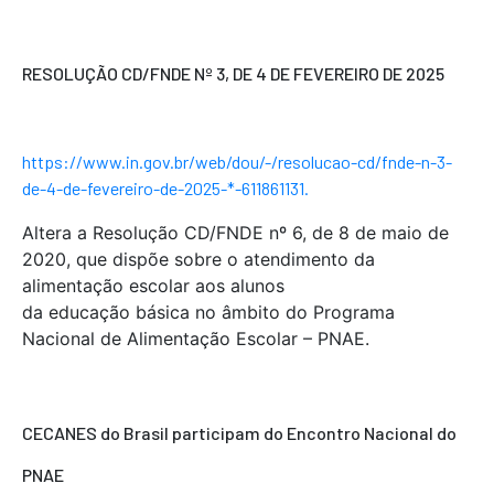
RESOLUÇÃO CD/FNDE Nº 3, DE 4 DE FEVEREIRO DE 2025
https://www.in.gov.br/web/dou/-/resolucao-cd/fnde-n-3-
de-4-de-fevereiro-de-2025-*-611861131.
Altera a Resolução CD/FNDE nº 6, de 8 de maio de
2020, que dispõe sobre o atendimento da
alimentação escolar aos alunos
da educação básica no âmbito do Programa
Nacional de Alimentação Escolar – PNAE.
CECANES do Brasil participam do Encontro Nacional do
PNAE