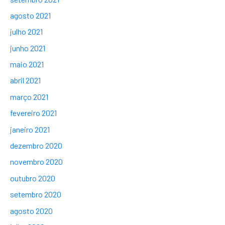
agosto 2021
julho 2021
junho 2021
maio 2021
abril 2021
março 2021
fevereiro 2021
janeiro 2021
dezembro 2020
novembro 2020
outubro 2020
setembro 2020
agosto 2020