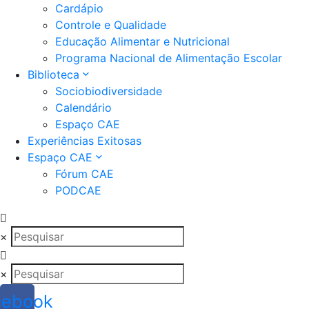
Cardápio
Controle e Qualidade
Educação Alimentar e Nutricional
Programa Nacional de Alimentação Escolar
Biblioteca
Sociobiodiversidade
Calendário
Espaço CAE
Experiências Exitosas
Espaço CAE
Fórum CAE
PODCAE
×
×
cebook