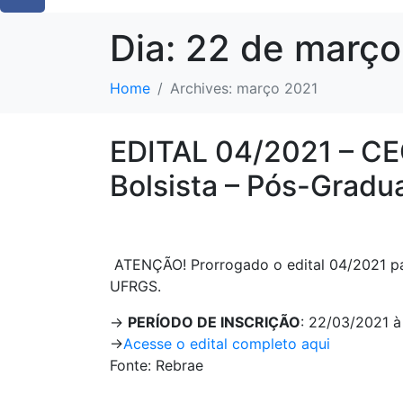
Dia:
22 de março
Home
Archives: março 2021
EDITAL 04/2021 – C
Bolsista – Pós-Gra
ATENÇÃO! Prorrogado o edital 04/2021 par
UFRGS.
->
PERÍODO DE INSCRIÇÃO
: 22/03/2021 à
->
Acesse o edital completo aqui
Fonte: Rebrae