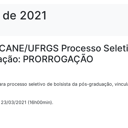
 de 2021
ECANE/UFRGS Processo Selet
duação: PRORROGAÇÃO
a processo seletivo de bolsista da pós-graduação, vincul
 23/03/2021 (16h00min).