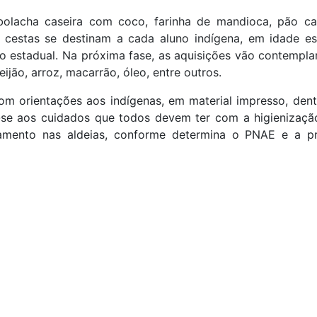
bolacha caseira com coco, farinha de mandioca, pão cas
s cestas se destinam a cada aluno indígena, em idade es
o estadual. Na próxima fase, as aquisições vão contempl
ijão, arroz, macarrão, óleo, entre outros.
om orientações aos indígenas, em material impresso, den
se aos cuidados que todos devem ter com a higienizaçã
amento nas aldeias, conforme determina o PNAE e a pr