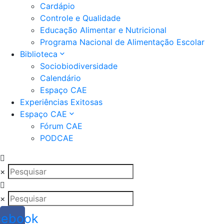
Cardápio
Controle e Qualidade
Educação Alimentar e Nutricional
Programa Nacional de Alimentação Escolar
Biblioteca
Sociobiodiversidade
Calendário
Espaço CAE
Experiências Exitosas
Espaço CAE
Fórum CAE
PODCAE
×
×
cebook