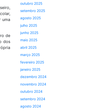
outubro 2025
eiro,
setembro 2025
colar,
agosto 2025
ar uma
julho 2025
junho 2025
tro de
maio 2025
o dos
ópria
abril 2025
março 2025
fevereiro 2025
janeiro 2025
dezembro 2024
novembro 2024
outubro 2024
setembro 2024
agosto 2024