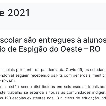
de 2021
escolar são entregues à aluno
io de Espigão do Oeste – RO
senciais por conta da pandemia da Covid-19, os estudant
ondônia) seguem recebendo os kits com gêneros alimentíc
r (PNAE).
colar estão sendo distribuídos em seis escolas localiza
ste trabalho se estenda a todas as comunidades indígen
as 120 escolas existentes nos 13 núcleos de educação in