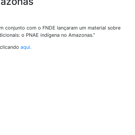
mazonas
m conjunto com o FNDE lançaram um material sobre
icionais: o PNAE indígena no Amazonas.”
 clicando
aqui.