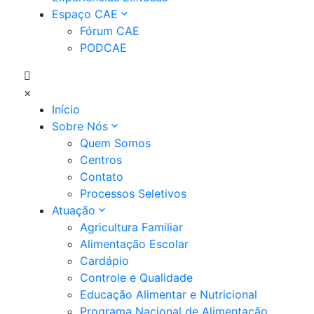
Espaço CAE
Fórum CAE
PODCAE
×
Início
Sobre Nós
Quem Somos
Centros
Contato
Processos Seletivos
Atuação
Agricultura Familiar
Alimentação Escolar
Cardápio
Controle e Qualidade
Educação Alimentar e Nutricional
Programa Nacional de Alimentação