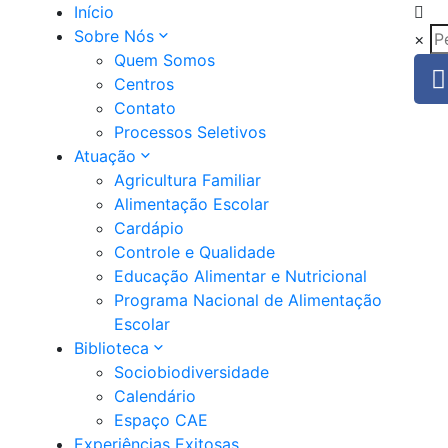
Início
Sobre Nós
×
Quem Somos
Centros
Contato
Processos Seletivos
Atuação
Agricultura Familiar
Alimentação Escolar
Cardápio
Controle e Qualidade
Educação Alimentar e Nutricional
Programa Nacional de Alimentação
Escolar
Biblioteca
Sociobiodiversidade
Calendário
Espaço CAE
Experiências Exitosas