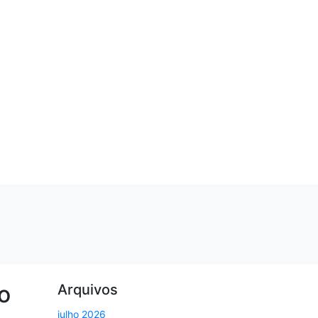
o
Arquivos
julho 2026