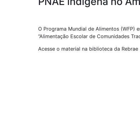
PNAE indígena no A
O Programa Mundial de Alimentos (WFP) e
“Alimentação Escolar de Comunidades Trad
Acesse o material na biblioteca da Rebrae