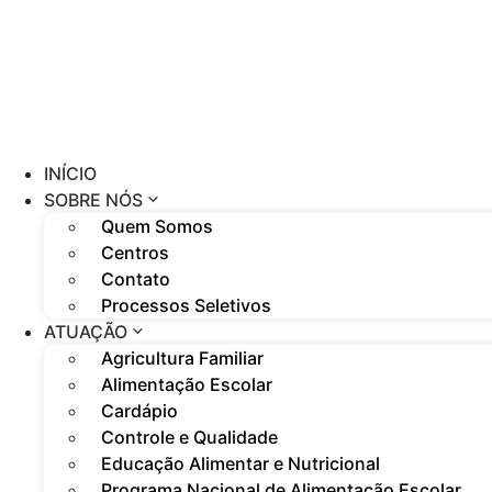
INÍCIO
SOBRE NÓS
Quem Somos
Centros
Contato
Processos Seletivos
ATUAÇÃO
Agricultura Familiar
Alimentação Escolar
Cardápio
Controle e Qualidade
Educação Alimentar e Nutricional
Programa Nacional de Alimentação Escolar