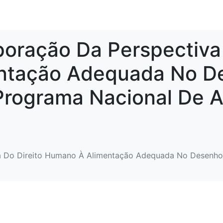
poração Da Perspectiva 
ntação Adequada No D
 Programa Nacional De 
a Do Direito Humano À Alimentação Adequada No Desenho 