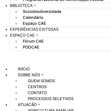
BIBLIOTECA
Sociobiodiversidade
Calendário
Espaço CAE
EXPERIÊNCIAS EXITOSAS
ESPAÇO CAE
Fórum CAE
PODCAE
×
INÍCIO
SOBRE NÓS
QUEM SOMOS
CENTROS
CONTATO
PROCESSOS SELETIVOS
ATUAÇÃO
AGRICULTURA FAMILIAR