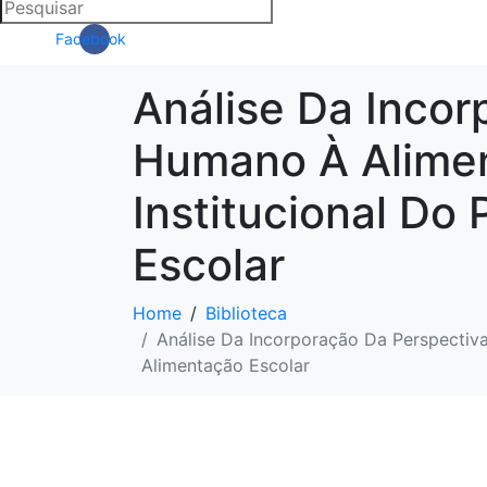
Facebook
Análise Da Incor
Humano À Alime
Institucional Do
Escolar
Home
Biblioteca
Análise Da Incorporação Da Perspectiv
Alimentação Escolar