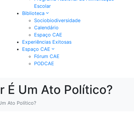
Escolar
Biblioteca
Sociobiodiversidade
Calendário
Espaço CAE
Experiências Exitosas
Espaço CAE
Fórum CAE
PODCAE
r É Um Ato Político?
Um Ato Político?