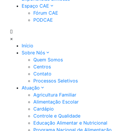
Espaço CAE
Fórum CAE
PODCAE
×
Início
Sobre Nós
Quem Somos
Centros
Contato
Processos Seletivos
Atuação
Agricultura Familiar
Alimentação Escolar
Cardápio
Controle e Qualidade
Educação Alimentar e Nutricional
Programa Nacional de Alimentação