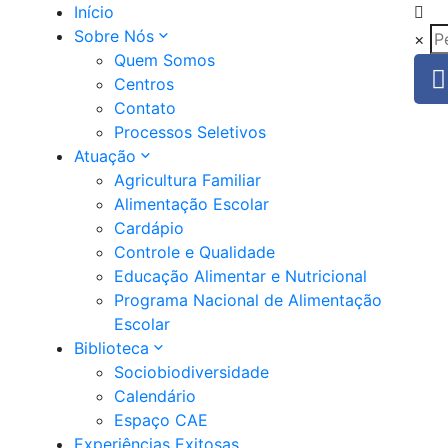
Início
Sobre Nós
×
Quem Somos
Centros
Contato
Processos Seletivos
Atuação
Agricultura Familiar
Alimentação Escolar
Cardápio
Controle e Qualidade
Educação Alimentar e Nutricional
Programa Nacional de Alimentação
Escolar
Biblioteca
Sociobiodiversidade
Calendário
Espaço CAE
Experiências Exitosas