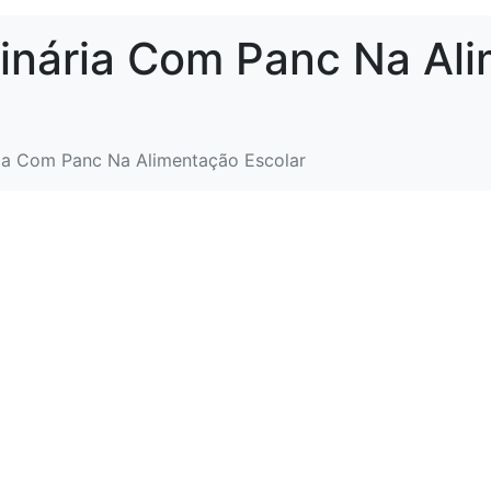
inária Com Panc Na Al
ia Com Panc Na Alimentação Escolar