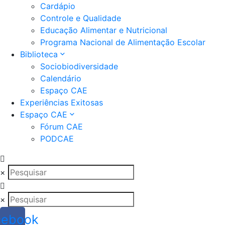
Cardápio
Controle e Qualidade
Educação Alimentar e Nutricional
Programa Nacional de Alimentação Escolar
Biblioteca
Sociobiodiversidade
Calendário
Espaço CAE
Experiências Exitosas
Espaço CAE
Fórum CAE
PODCAE
×
×
cebook