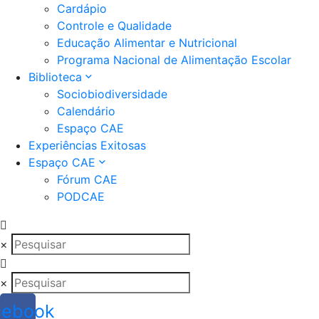
Cardápio
Controle e Qualidade
Educação Alimentar e Nutricional
Programa Nacional de Alimentação Escolar
Biblioteca
Sociobiodiversidade
Calendário
Espaço CAE
Experiências Exitosas
Espaço CAE
Fórum CAE
PODCAE
×
×
cebook