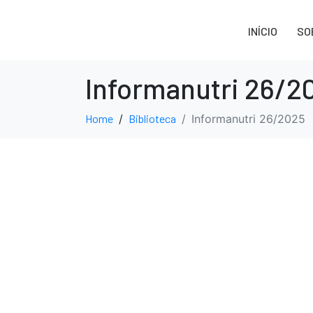
INÍCIO
SO
Informanutri 26/2
Home
Biblioteca
Informanutri 26/2025