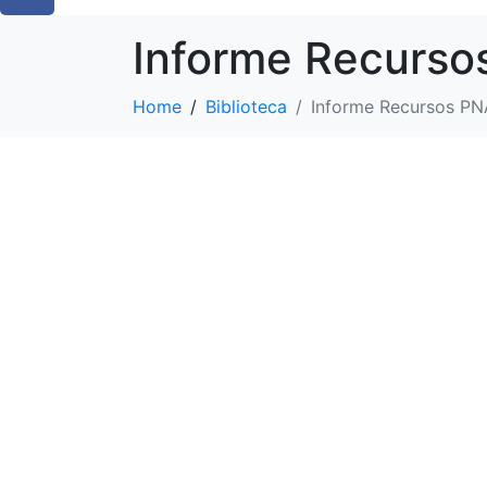
Informe Recurso
Home
Biblioteca
Informe Recursos P