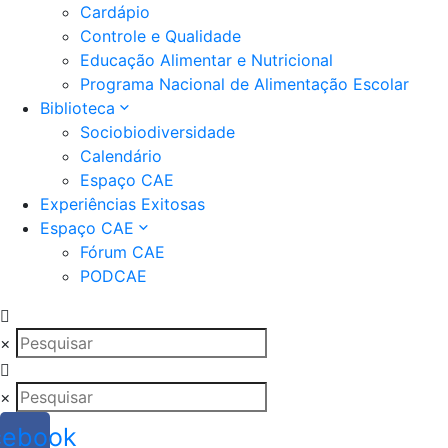
Cardápio
Controle e Qualidade
Educação Alimentar e Nutricional
Programa Nacional de Alimentação Escolar
Biblioteca
Sociobiodiversidade
Calendário
Espaço CAE
Experiências Exitosas
Espaço CAE
Fórum CAE
PODCAE
×
×
cebook