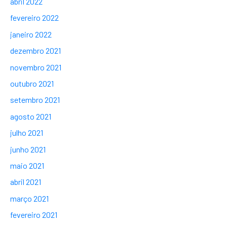
abril 2022
fevereiro 2022
janeiro 2022
dezembro 2021
novembro 2021
outubro 2021
setembro 2021
agosto 2021
julho 2021
junho 2021
maio 2021
abril 2021
março 2021
fevereiro 2021